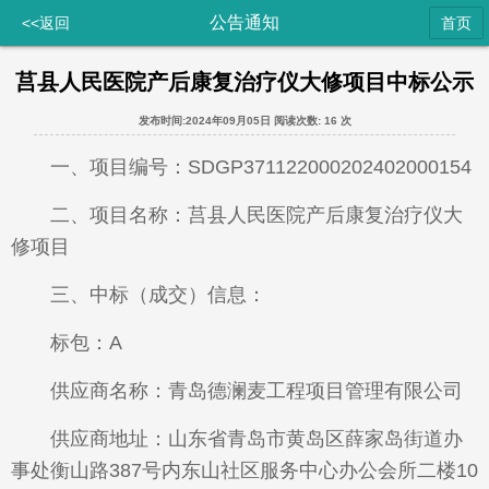
公告通知
<<返回
首页
莒县人民医院产后康复治疗仪大修项目中标公示
发布时间:2024年09月05日
阅读次数:
16 次
一、项目编号：SDGP371122000202402000154
二、项目名称：莒县人民医院产后康复治疗仪大
修项目
三、中标（成交）信息：
标包：A
供应商名称：青岛德澜麦工程项目管理有限公司
供应商地址：山东省青岛市黄岛区薛家岛街道办
事处衡山路387号内东山社区服务中心办公会所二楼10