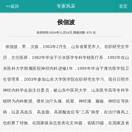
专家风采
<<返回
首页
侯佃波
发布时间:2024年11月24日
阅读次数:
875 次
侯佃波，男，汉族，1963年2月生，山东省莱芜市人。在职研究生学
历，主任医师，1982年毕业于沂水医学专科学校医疗系，1992年在山
东医科大学附属医院神经内科进修1年，1999年毕业于潍坊医学院卫
生管理系，2003年参加山东大学医学院在职研究生学习。现任日照市
神经内科学会副主任委员，被山东中医药大学、山东医学高等专科学
校聘为内科教授。擅长治疗头痛、眩晕、神经痛、癫痫、神经症等疾
病，以及高血压、高血脂、高尿酸血症等“三高”病变，在治疗痛风上
也积累了经验。在国家级杂志发表论文36篇，省级29篇，在国家及省