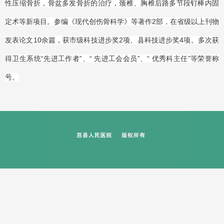
性压缩骨折，骨盆多发骨折的治疗，颈椎、胸椎后路多节段钉棒内固
定术等新项目。参编《现代创伤骨科学》等著作2部，在省级以上刊物
发表论文10余篇，获市级科技进步奖2项、县科技进步奖4项。多次获
得卫生系统“先进工作者”、“ 先进工会会员”、“ 优秀科主任”等荣誉称
号。