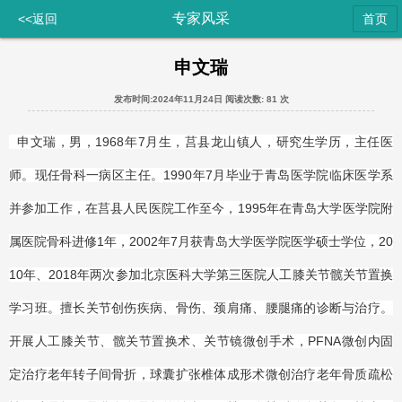
专家风采
<<返回
首页
申文瑞
发布时间:2024年11月24日
阅读次数:
81 次
申文瑞，男，1968年7月生，莒县龙山镇人，研究生学历，主任医
师。现任骨科一病区主任。1990年7月毕业于青岛医学院临床医学系
并参加工作，在莒县人民医院工作至今，1995年在青岛大学医学院附
属医院骨科进修1年，2002年7月获青岛大学医学院医学硕士学位，20
10年、2018年两次参加北京医科大学第三医院人工膝关节髋关节置换
学习班。擅长关节创伤疾病、骨伤、颈肩痛、腰腿痛的诊断与治疗。
开展人工膝关节、髋关节置换术、关节镜微创手术，PFNA微创内固
定治疗老年转子间骨折，球囊扩张椎体成形术微创治疗老年骨质疏松