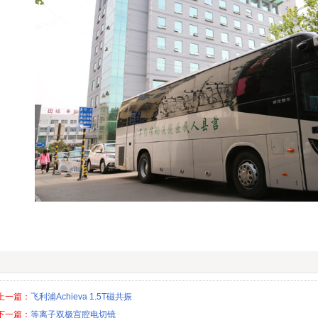
上一篇：
飞利浦Achieva 1.5T磁共振
下一篇：
等离子双极宫腔电切镜