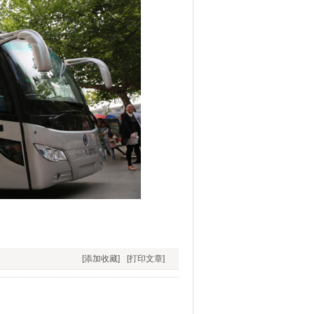
[添加收藏]
[打印文章]