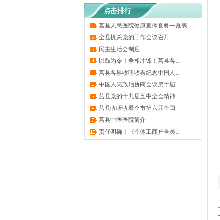
点击排行
莒县人民医院健康查体套餐一览表
全县机关党的工作会议召开
民主生活会制度
以鼓为令！争相冲锋！莒县各...
莒县各界收听收看纪念中国人...
中国人民政治协商会议第十届...
莒县党的十九届五中全会精神...
莒县收听收看全市第六届全国...
莒县中医医院简介
责任明确！《个体工商户全员...